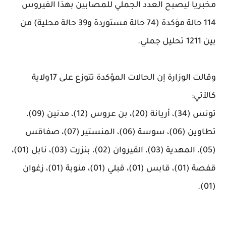
مخبريا ليصبح العدد الجملي للمصابين بهذا الفيروس
114 حالة مؤكدة (74 حالة مستوردة و39 حالة محلية) من
بين 1211 تحليل جملي.
وقالت الوزارة إن الحالات المؤكدة تتوزع على 17ولاية
كالآتي:
تونس (34)، أريانة (20)، بن عروس (12)، مدنين (09)،
تطاوين (06)، سوسة (06)، المنستير (07)، صفاقس
(05)، المهدية (03)، القيروان (02)، بنزرت (03)، نابل (01)،
قفصة (01)، قابس (01)، قبلي (01)، منوبة (01)، زغوان
(01).