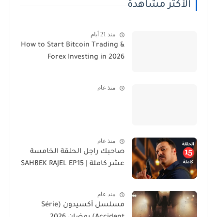
الأكثر مشاهدة
منذ 21 أيام
How to Start Bitcoin Trading &
Forex Investing in 2026
منذ عام
منذ عام
صاحبك راجل الحلقة الخامسة
عشر كاملة | SAHBEK RAJEL EP15
منذ عام
مسلسل أكسيدون (Série