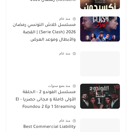
Accident) رمضان 2026
منذ عام
مسلسل كلاش التونسي رمضان
2026 (Serie Clash) | القصة
والأبطال وموعد العرض
منذ عام
منذ بضع سنوات
مسلسل الفوندو 2 - الحلقة
الأولى كاملة و مجانى حصريا - El
Foundou 2 Ep 1 Streaming
منذ عام
Best Commercial Liability