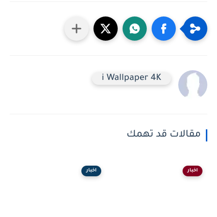
i Wallpaper 4K
مقالات قد تهمك
اخبار
اخبار