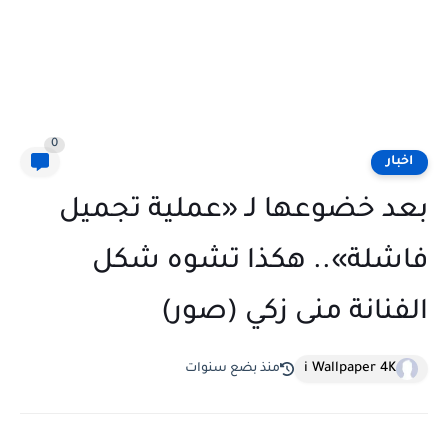
0
اخبار
بعد خضوعها لـ «عملية تجميل
فاشلة».. هكذا تشوه شكل
الفنانة منى زكي (صور)
i Wallpaper 4K
منذ بضع سنوات