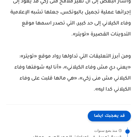
وأشار البعض إلى أن تغير ملامح منى زكي قد يعود إلى
إجرائها عملية تجميل بالبوتكس، جعلها تشبه الإعلامية
وفاء الكيلاني إلى حد كبير، التي تصدر اسمها موقع
التدوينات القصيرة «تويتر».
ومن أبرز التعليقات التي تداولها رواد موقع «تويتر»:
«يعني دي مش وفاء الكيلاني»، «أنا ليه شوفتها وفاء
الكيلاني مش منى زكي»، «هي مالها قلبت على وفاء
الكيلاني كدا ليه».
قد يعجبك ايضا
منذ بضع سنوات