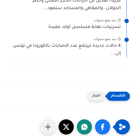
قريبا/ تعديل في اجراءات الحجر الصحي وحظر
الجولان..والمقاهي والمساجد ستعود...
منذ بضع سنوات
تسريبات نهاية مسلسل أولاد مفيدة
منذ بضع سنوات
4 حالات جديدة ليرتفع عدد الاصابات بالكورونا في تونس
إلى...
اخبار