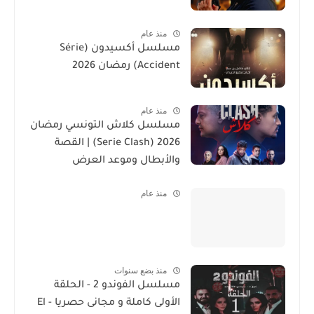
منذ عام
مسلسل أكسيدون (Série
Accident) رمضان 2026
منذ عام
مسلسل كلاش التونسي رمضان
2026 (Serie Clash) | القصة
والأبطال وموعد العرض
منذ عام
منذ بضع سنوات
مسلسل الفوندو 2 - الحلقة
الأولى كاملة و مجانى حصريا - El