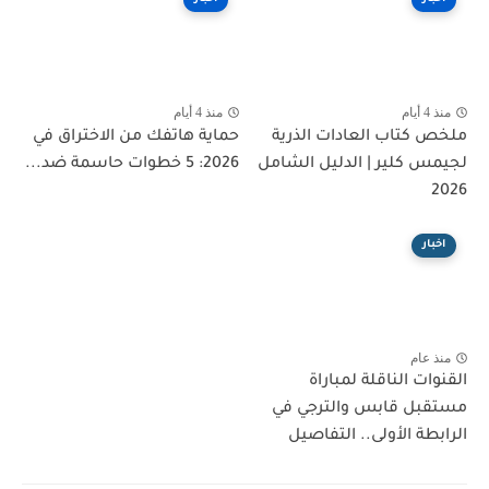
منذ 4 أيام
منذ 4 أيام
ملخص كتاب العادات الذرية
حماية هاتفك من الاختراق في
لجيمس كلير | الدليل الشامل
2026: 5 خطوات حاسمة ضد...
2026
اخبار
منذ عام
القنوات الناقلة لمباراة
مستقبل قابس والترجي في
الرابطة الأولى.. التفاصيل