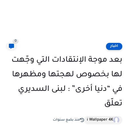
0
اخبار
بعد موجة الإنتقادات التي وجّهت
لها بخصوص لهجتها ومظهرها
في “دنيا أخرى” : لبنى السديري
تعلّق
i Wallpaper 4K
منذ بضع سنوات