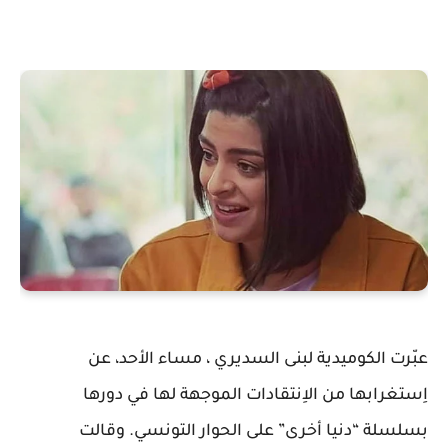
عبّرت الكوميدية لبنى السديري ، مساء الأحد، عن
اِستغرابها من الاِنتقادات الموجهة لها في دورها
بسلسلة “دنيا أخرى” على الحوار التونسي. وقالت