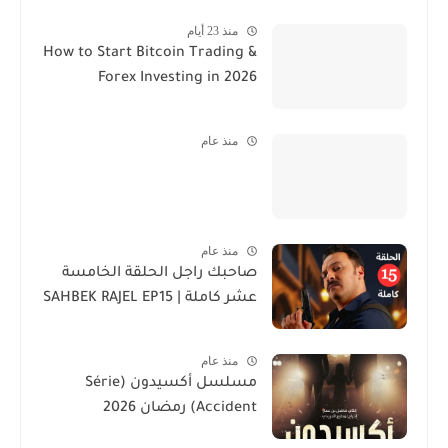
منذ 23 أيام
How to Start Bitcoin Trading &
Forex Investing in 2026
منذ عام
منذ عام
صاحبك راجل الحلقة الخامسة
عشر كاملة | SAHBEK RAJEL EP15
منذ عام
مسلسل أكسيدون (Série
Accident) رمضان 2026