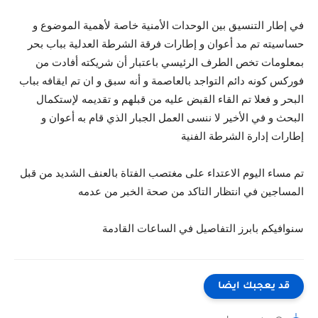
في إطار التنسيق بين الوحدات الأمنية خاصة لأهمية الموضوع و
حساسيته تم مد أعوان و إطارات فرقة الشرطة العدلية بباب بحر
بمعلومات تخص الطرف الرئيسي باعتبار أن شريكته أفادت من
فوركس كونه دائم التواجد بالعاصمة و أنه سبق و ان تم ايقافه بباب
البحر و فعلا تم القاء القبض عليه من قبلهم و تقديمه لإستكمال
البحث و في الأخير لا ننسى العمل الجبار الذي قام به أعوان و
إطارات إدارة الشرطة الفنية
تم مساء اليوم الاعتداء على مغتصب الفتاة بالعنف الشديد من قبل
المساجين في انتظار التاكد من صحة الخبر من عدمه
سنوافيكم بابرز التفاصيل في الساعات القادمة
قد يعجبك ايضا