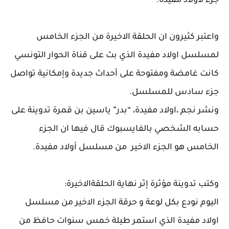
جزء لأولاد مفيدة.
واعتبر كثيرون ان الحلقة الاخيرة من الجزء الخامس
لمسلسل اولاد مفيدة الذي بث على قناة الحوار التونسي
كانت غامضة ومفتوحة على أحداث جديدة وإمكانية تواصل
جزء سادس للمسلسل.
ونشر نجم ،اولاد مفيدة، “بدر” ياسين بن قمرة تدوينة على
حسابه الشخصي بالفايسبوك قال فيها ان الجزء
الخامس هو الجزء الاخير من مسلسل أولاد مفيدة.
وكتب تدوينة مؤثرة إثر نهاية الحلقةالاخيرة:
اليوم نودع بكل لوعة و حرقة الجزء الاخير من مسلسل
اولاد مفيدة الذي استمر طيلة خمس سنوات حافظ من