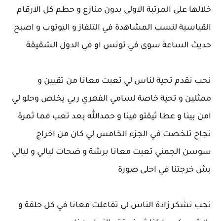
خلالها على المرتبة الاولى بدون منازع و حطم كل الارقام
القياسية لنسب المشاهدة في التلفاز و اليوتوب و اصبح
حديث الساعة سوى في تونس او في الدول الشقيقة
نحب نقدم تحية لناس لي تعبت معانا من تقيين و
ممثلين و تحية خاصة لسامي الفهري ربي يخلص وحلو لي
امن بينا و عطا ثيقتو فينا و حمدالله بعد تعب فما ثمرة
نجاح تلخصت في الجزء الخامس لي كان من اخراج
سوسن الجمني تعبت معانا برشة و ضحات ليالي و ليالي
بش خرجتنا في احلى صورة
نحب نشكر زادة الناس لي تفاعلت معانا في كل حلقة و