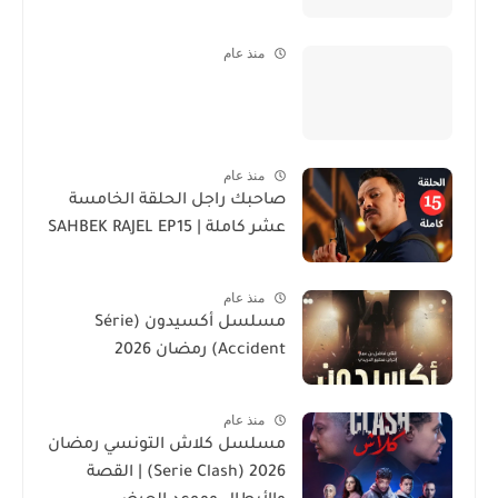
منذ عام
منذ عام
صاحبك راجل الحلقة الخامسة
عشر كاملة | SAHBEK RAJEL EP15
منذ عام
مسلسل أكسيدون (Série
Accident) رمضان 2026
منذ عام
مسلسل كلاش التونسي رمضان
2026 (Serie Clash) | القصة