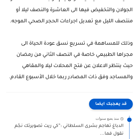
الجولان والتخفيض فيها الى العاشرة والنصف ليلا أو
منتصف الليل مع تعديل اجراءات الحجر الصحي الموجه.
وذلك للمساهمة في تسريع نسق عودة الحياة الى
مجراها الطبيعي خاصة في النصف الثاني من رمضان
حيث ينتظر الاعلان عن فتح المحلات ليلا والمقاهي
والمساجد وفق ذات المصادر ربما خلال الأسبوع القادم.
قد يعجبك ايضا
منذ بضع سنوات
الدباغ تهاجم بشرى السلطاني :”كي ريت تصويرتك نجّم
نقول فما...