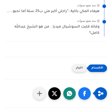
منذ بضع سنوات
هيفاء المكي باكية :”راجلي أكبر مني ب25 سنة أما نحبو.....
منذ بضع سنوات
وفاته قلبت السوشيال ميديا.. من هو الشيخ عبدالله
كامل؟
اخبار