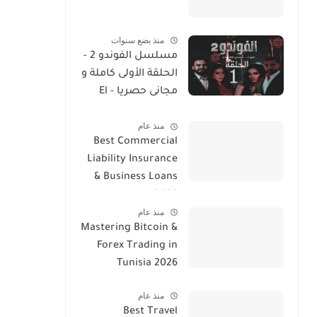
منذ بضع سنوات
مسلسل الفوندو 2 -
الحلقة الأولى كاملة و
مجانى حصريا - El
Foundou 2 Ep 1
منذ عام
Streaming
Best Commercial
Liability Insurance
& Business Loans
2026
منذ عام
Mastering Bitcoin &
Forex Trading in
Tunisia 2026
منذ عام
Best Travel