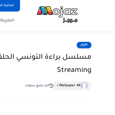
اتفاقية ال
اخبار
ريا
اخبار
Streaming
i Wallpaper 4K
منذ بضع سنوات