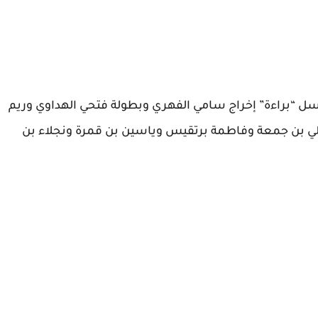
ل “براءة” إخراج سامي الفهري وبطولة فتحي الهداوي وريم
لي بن جمعة وفاطمة برتقيس وياسين بن قمرة ونجلاء بن