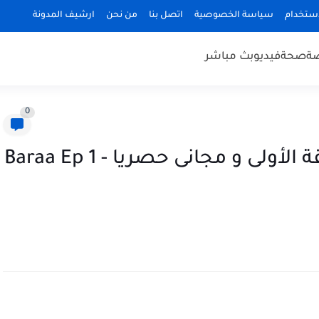
استخدام
سياسة الخصوصية
اتصل بنا
من نحن
ارشيف المدونة
ضة
صحة
فيديو
بث مباشر
0
مسلسل براءة التونسي الحلقة الأولى و مجانى حصريا - Baraa Ep 1