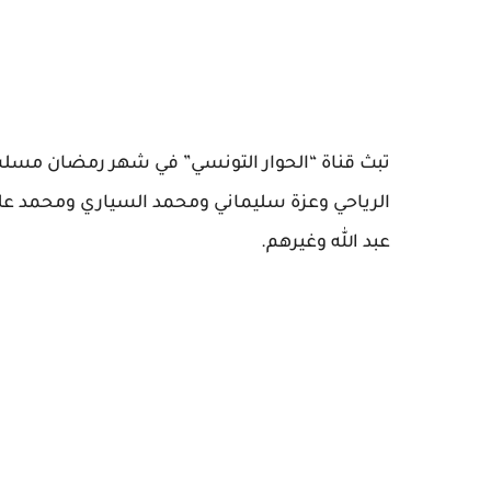
تبث قناة “الحوار التونسي” في شهر رمضان مسلس
الرياحي وعزة سليماني ومحمد السياري ومحمد ع
عبد الله وغيرهم.