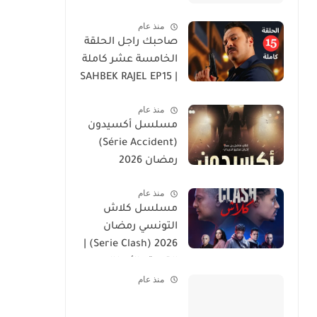
منذ عام
صاحبك راجل الحلقة
الخامسة عشر كاملة
| SAHBEK RAJEL EP15
منذ عام
مسلسل أكسيدون
(Série Accident)
رمضان 2026
منذ عام
مسلسل كلاش
التونسي رمضان
2026 (Serie Clash) |
القصة والأبطال
منذ عام
وموعد العرض