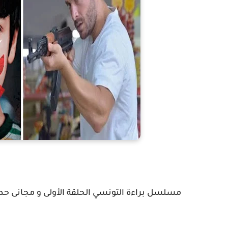
مسلسل براءة التونسي الحلقة الأولى و مجانى حصريا -  Ep 1 Streaming