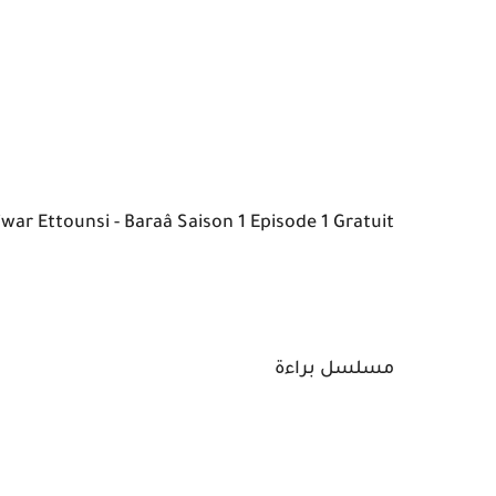
Elhiwar Ettounsi - Baraâ Saison 1 Episode 1 Gratuit - مسلسل براءة الحلقة ا
مسلسل براءة