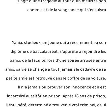
s’agit d’une tragédie autour d’un meurtre non
commis et de la vengeance qui s’ensuivra.
Yahia, studieux, un jeune qui a récemment eu son
diplôme de baccalauréat, s’apprête à rejoindre les
bancs de la faculté, lors d’une soirée arrosée entre
amis, sa vie se change à tout jamais : le cadavre de sa
petite amie est retrouvé dans le coffre de sa voiture.
Il n’a jamais pu prouver son innocence et il est
incarcéré aussitôt en prison. Après 18 ans de prison,
il est libéré, déterminé à trouver le vrai criminel, celui