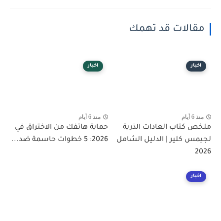
مقالات قد تهمك
اخبار
اخبار
منذ 6 أيام
منذ 6 أيام
ملخص كتاب العادات الذرية
حماية هاتفك من الاختراق في
لجيمس كلير | الدليل الشامل
2026: 5 خطوات حاسمة ضد...
2026
اخبار