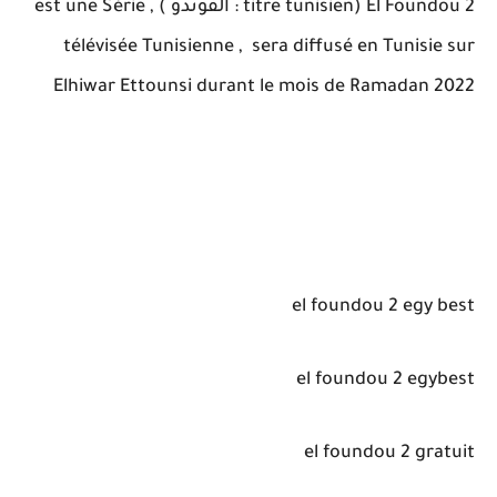
El Foundou 2 (titre tunisien : الفوندو ) , est une Série
télévisée Tunisienne , sera diffusé en Tunisie sur
Elhiwar Ettounsi durant le mois de Ramadan 2022
el foundou 2 egy best
el foundou 2 egybest
el foundou 2 gratuit