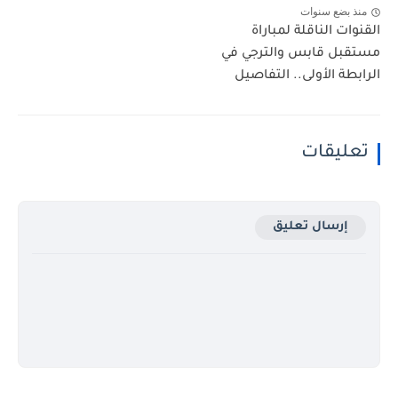
منذ بضع سنوات
القنوات الناقلة لمباراة
مستقبل قابس والترجي في
الرابطة الأولى.. التفاصيل
تعليقات
إرسال تعليق