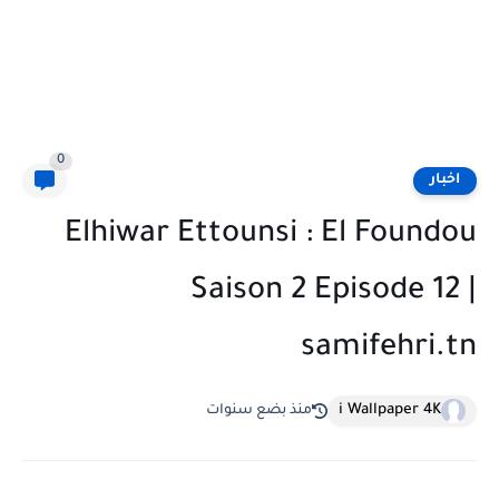
0
اخبار
Elhiwar Ettounsi : El Foundou
Saison 2 Episode 12 |
samifehri.tn
i Wallpaper 4K
منذ بضع سنوات