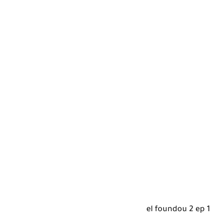
el foundou 2 ep 1