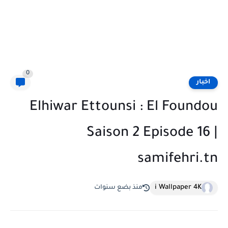
0
اخبار
Elhiwar Ettounsi : El Foundou
Saison 2 Episode 16 |
samifehri.tn
i Wallpaper 4K
منذ بضع سنوات