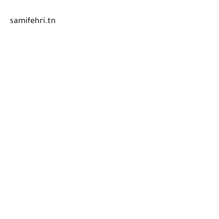
samifehri.tn