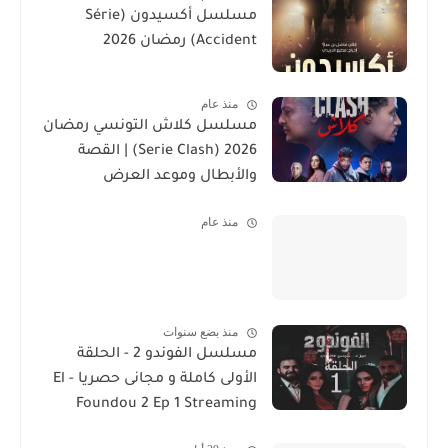
مسلسل أكسيدون (Série
Accident) رمضان 2026
منذ عام
مسلسل كلاش التونسي رمضان
2026 (Serie Clash) | القصة
والأبطال وموعد العرض
منذ عام
منذ بضع سنوات
مسلسل الفوندو 2 - الحلقة
الأولى كاملة و مجانى حصريا - El
Foundou 2 Ep 1 Streaming