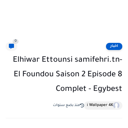
0
اخبار
Elhiwar Ettounsi samifehri.tn-
El Foundou Saison 2 Episode 8
Complet - Egybest
i Wallpaper 4K
منذ بضع سنوات