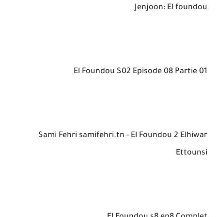
Jenjoon: El foundou
El Foundou S02 Episode 08 Partie 01
Sami Fehri samifehri.tn - El Foundou 2 Elhiwar
Ettounsi
El Foundou s8 ep8 Complet