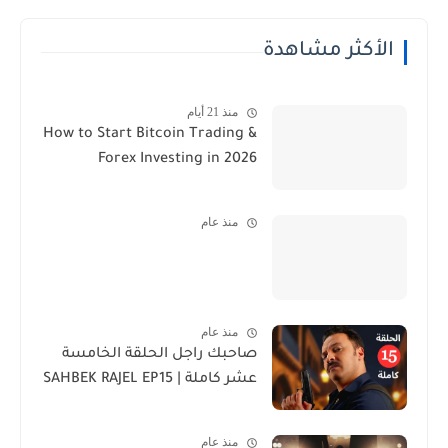
الأكثر مشاهدة
منذ 21 أيام
How to Start Bitcoin Trading &
Forex Investing in 2026
منذ عام
منذ عام
صاحبك راجل الحلقة الخامسة
عشر كاملة | SAHBEK RAJEL EP15
منذ عام