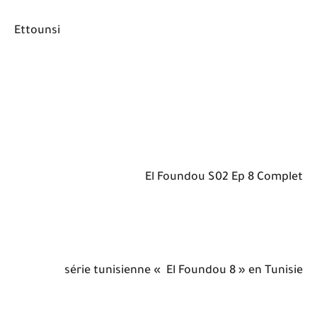
Ettounsi
El Foundou S02 Ep 8 Complet
série tunisienne « El Foundou 8 » en Tunisie