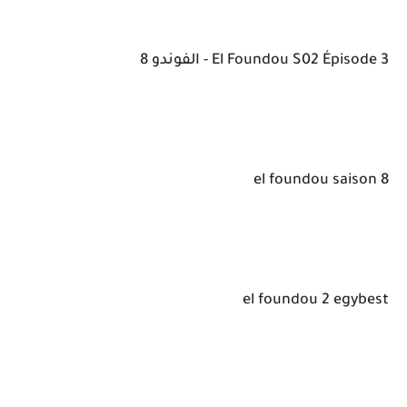
El Foundou S02 Épisode 3 - الفوندو 8
el foundou saison 8
el foundou 2 egybest