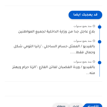
قد يعجبك ايضا
منذ بضع سنوات
بلاغ عاجل جدا من وزارة الداخلية لجميع المواطنين
منذ بضع سنوات
بالفيديو / الممثل حسام الساحلي :"رانيا التومي شكل
وجمال فقط.....
منذ بضع سنوات
بالفيديو / وردة الغضبان لفاتن الفازع :"الزنا حرام ويهتز
منه...
اخبار
videos