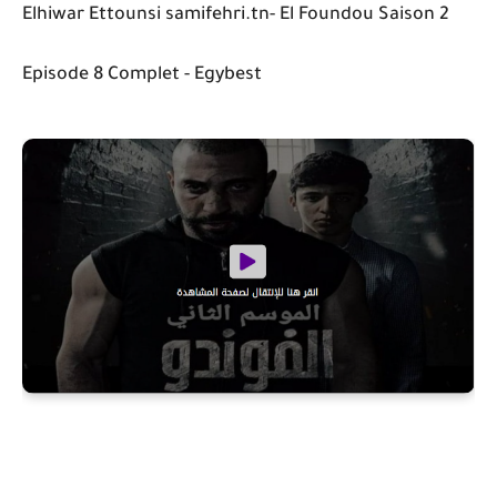
Elhiwar Ettounsi samifehri.tn- El Foundou Saison 2
Episode 8 Complet - Egybest