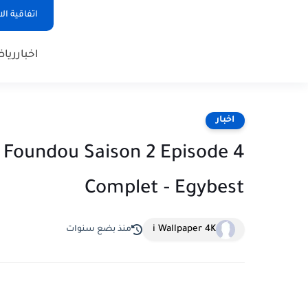
اتفاقية ال
اخبار
ريا
اخبار
l Foundou Saison 2 Episode 4
Complet - Egybest
i Wallpaper 4K
منذ بضع سنوات