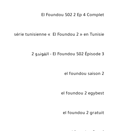
El Foundou S02 2 Ep 4 Complet
série tunisienne « El Foundou 2 » en Tunisie
El Foundou S02 Épisode 3 - الفوندو 2
el foundou saison 2
el foundou 2 egybest
el foundou 2 gratuit