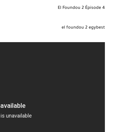
El Foundou 2 Épisode 4
el foundou 2 egybest