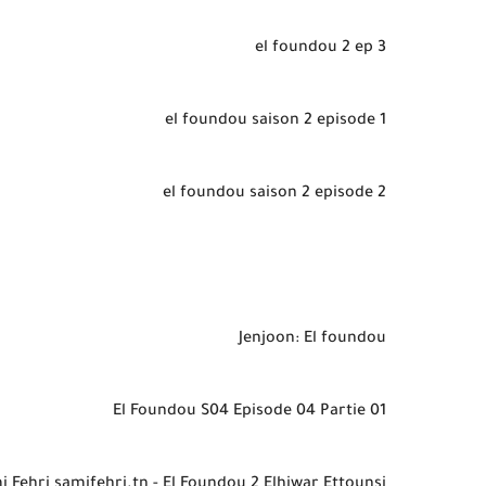
el foundou 2 ep 3
el foundou saison 2 episode 1
el foundou saison 2 episode 2
Jenjoon: El foundou
El Foundou S04 Episode 04 Partie 01
i Fehri samifehri.tn - El Foundou 2 Elhiwar Ettounsi