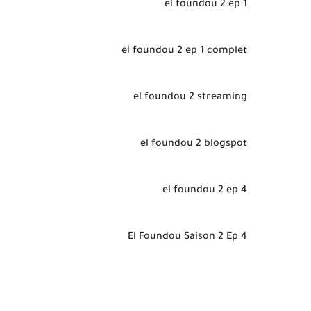
el foundou 2 ep 1
el foundou 2 ep 1 complet
el foundou 2 streaming
el foundou 2 blogspot
el foundou 2 ep 4
El Foundou Saison 2 Ep 4