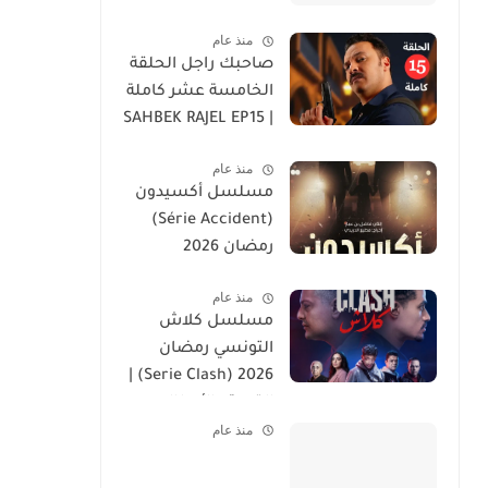
منذ عام
صاحبك راجل الحلقة
الخامسة عشر كاملة
| SAHBEK RAJEL EP15
منذ عام
مسلسل أكسيدون
(Série Accident)
رمضان 2026
منذ عام
مسلسل كلاش
التونسي رمضان
2026 (Serie Clash) |
القصة والأبطال
منذ عام
وموعد العرض