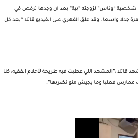
خصية “وناس” لزوجته “بية” بعد ان وجدها ترقص في
رة جدلا واسعا ، وقد علق الفهري على الفيديو قائلا “بعد كل
 قائلا :”المشهد اللي عطيت فيه طريحة لأحلام الفقيه، كنا
ف ممارس فعليا وما يجيش منو نضربها”.