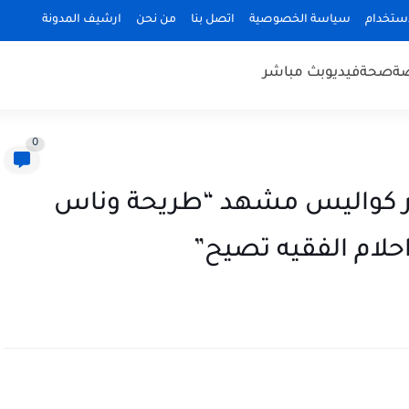
استخدام
سياسة الخصوصية
اتصل بنا
من نحن
ارشيف المدونة
ضة
صحة
فيديو
بث مباشر
0
شر كواليس مشهد “طريحة وناس
حلام الفقيه تصيح”