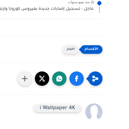
منذ بضع سنوات
عاجل : تسجيل إصابات جديدة بفيروس كورونا وارتفا
اخبار
i Wallpaper 4K