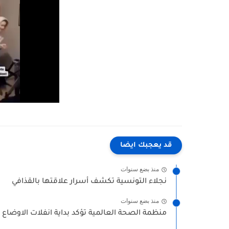
قد يعجبك ايضا
منذ بضع سنوات
نجلاء التونسية تكشف أسرار علاقتها بالقذافي
منذ بضع سنوات
منظمة الصحة العالمية تؤكد بداية انفلات الاوضاع ف