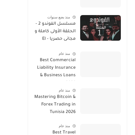
منذ بضع سنوات
مسلسل الفوندو 2 -
الحلقة الأولى كاملة و
مجانى حصريا - El
Foundou 2 Ep 1
منذ عام
Streaming
Best Commercial
Liability Insurance
& Business Loans
2026
منذ عام
Mastering Bitcoin &
Forex Trading in
Tunisia 2026
منذ عام
Best Travel