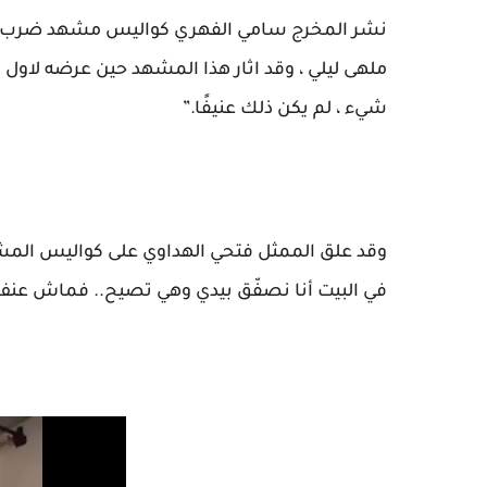
نشر المخرج سامي الفهري كواليس مشهد ضرب ش
ملهى ليلي ، وقد اثار هذا المشهد حين عرضه لاول م
شيء ، لم يكن ذلك عنيفًا.”
وقد علق الممثل فتحي الهداوي على كواليس المشهد
في البيت أنا نصفّق بيدي وهي تصيح.. فماش عن