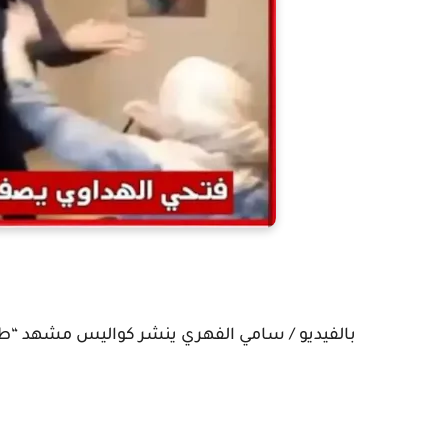
بالفيديو / سامي الفهري ينشر كواليس مشهد “طر