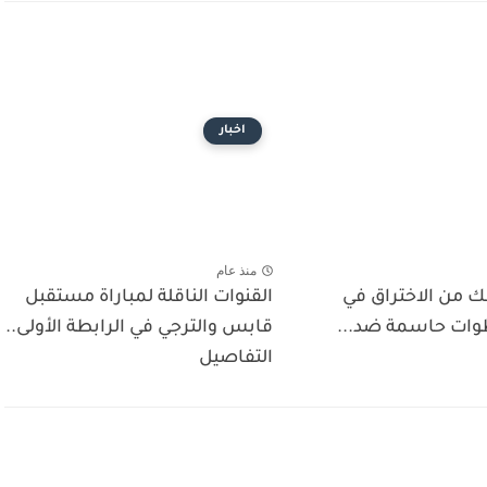
اخبار
منذ عام
ك من الاختراق في
القنوات الناقلة لمباراة مستقبل
قابس والترجي في الرابطة الأولى..
التفاصيل