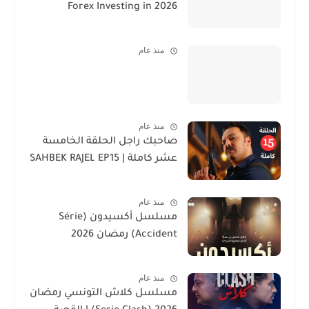
Forex Investing in 2026
منذ عام
منذ عام
صاحبك راجل الحلقة الخامسة
عشر كاملة | SAHBEK RAJEL EP15
منذ عام
مسلسل أكسيدون (Série
Accident) رمضان 2026
منذ عام
مسلسل كلاش التونسي رمضان