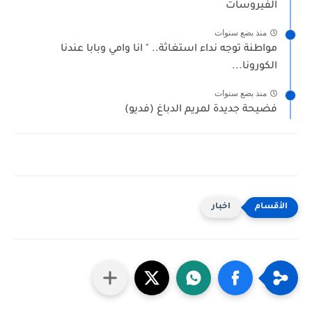
الفيروسات
منذ بضع سنوات
مواطنة توجه نداء استغاثة.. " انا وامي وبابا عندنا
الكورونا...
منذ بضع سنوات
فضيحة جديدة لمريم الدباغ (فديو)
اخبار