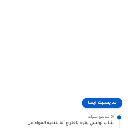
قد يعجبك ايضا
منذ بضع سنوات
شاب تونسي يقوم باختراع آلة لتنقية الهواء من