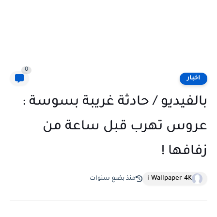
0
اخبار
بالفيديو / حادثة غريبة بسوسة :
عروس تهرب قبل ساعة من
زفافها !
i Wallpaper 4K
منذ بضع سنوات