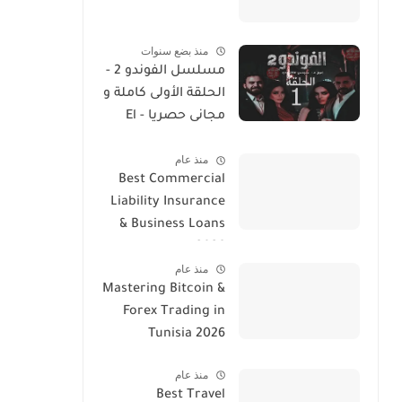
منذ بضع سنوات
مسلسل الفوندو 2 -
الحلقة الأولى كاملة و
مجانى حصريا - El
Foundou 2 Ep 1
منذ عام
Streaming
Best Commercial
Liability Insurance
& Business Loans
2026
منذ عام
Mastering Bitcoin &
Forex Trading in
Tunisia 2026
منذ عام
Best Travel