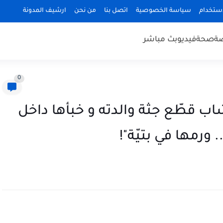
استخدام
سياسة الخصوصية
اتصل بنا
من نحن
ارشيف المدونة
ضة
صحة
فيديو
بث مباشر
0
قطّع جثة والدته و خبأها داخل
رمها في بتيّة"!