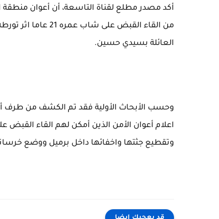
أكد مصدر مطلع لقناة التاسعة، أن أعوان منطقة 
من القاء القبض على ش
العائلة بسيدي حسين.
وحسب الأبحاث الأولية فقد تم الكشف من طرف أحد 
اعلام أعوان الأمن الذين أمكن لهم القاء القبض عل
وتقطيع جثتها واخفائها داخل برميل ووضع خرسانة 
قد يعجبك ايضا