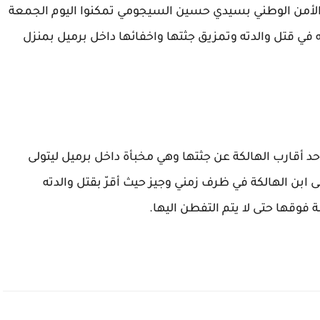
الأمن الوطني بسيدي حسين السيجومي تمكنوا اليوم الجمعة
اب عمره 21 عاما اثر تورطه في قتل والدته وتمزيق جثتها واخفائها داخل برميل بمنزل
أقارب الهالكة عن جثتها وهي مخبأة داخل برميل ليتولى
ى ابن الهالكة في ظرف زمني وجيز حيث أقرّ بقتل والدته
فوقها حتى لا يتم التفطن اليها.