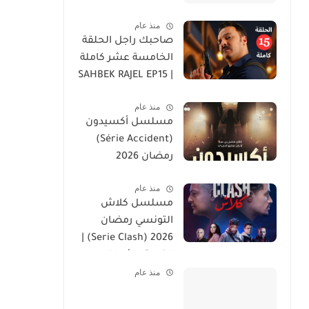
منذ عام
صاحبك راجل الحلقة
الخامسة عشر كاملة
| SAHBEK RAJEL EP15
منذ عام
مسلسل أكسيدون
(Série Accident)
رمضان 2026
منذ عام
مسلسل كلاش
التونسي رمضان
2026 (Serie Clash) |
القصة والأبطال
منذ عام
وموعد العرض