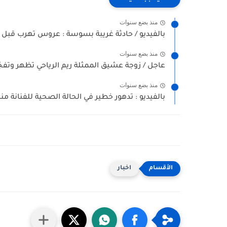
منذ بضع سنوات
بالفيديو / حادثة غريبة بسوسة : عروس تهرب قبل 
منذ بضع سنوات
عاجل / زوجة عشيق الممثلة ريم الرياحي تظهر وتفجّر
منذ بضع سنوات
بالفيديو : تدهور خطير في الحالة الصحية للفنانة منا
اخبار