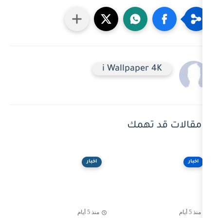
i Wallpaper 
 تهمك
اخبار
منذ 5 أيام