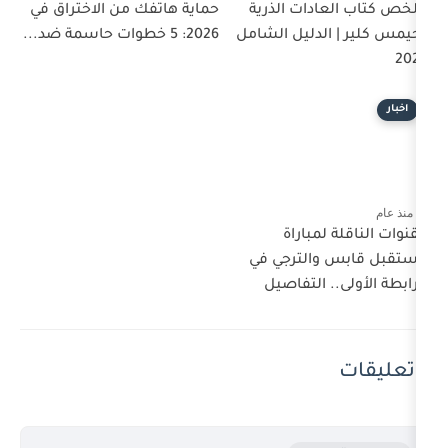
ت الذرية
حماية هاتفك من الاختراق في
ليل الشامل
2026: 5 خطوات حاسمة ضد...
باراة
لترجي في
لتفاصيل