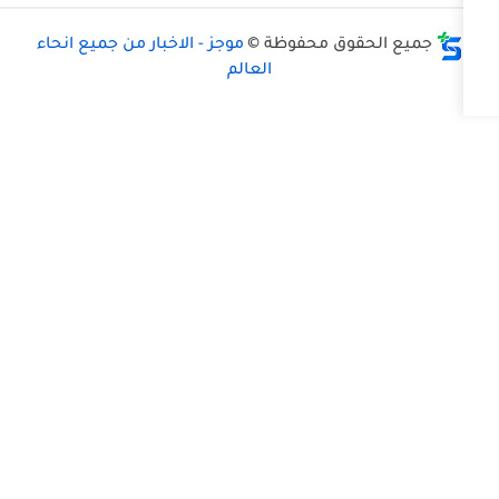
وق محفوظة ©
موجز - الاخبار من جميع انحاء
العالم