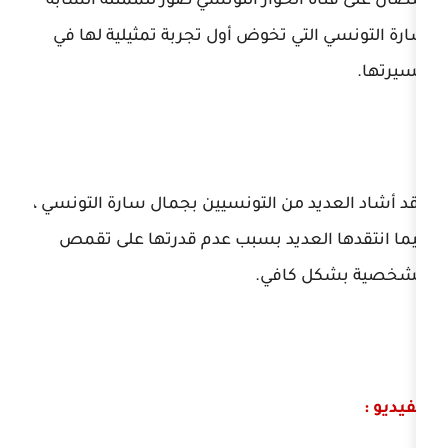
الحوار التونسي صور للممثلة الشابة
تي تخوض أول تجربة تمثيلية لها في
د من التونسيين بجمال سارة التونسي ،
لعديد بسبب عدم قدرتها على تقمص
 كافي.