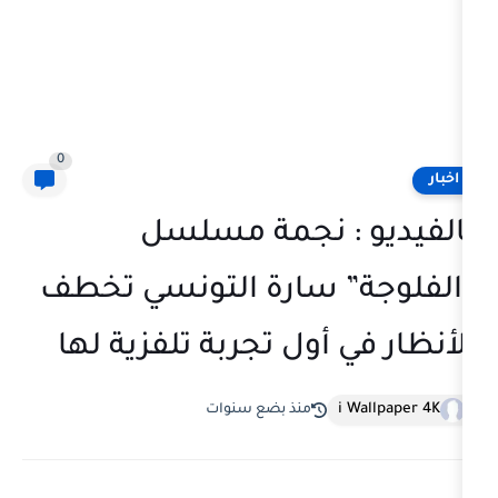
0
 : نجمة مسلسل
” سارة التونسي تخطف
 أول تجربة تلفزية لها
i
منذ بضع سنوات