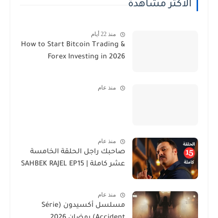
الأكثر مشاهدة
منذ 22 أيام
How to Start Bitcoin Trading &
Forex Investing in 2026
منذ عام
منذ عام
صاحبك راجل الحلقة الخامسة
عشر كاملة | SAHBEK RAJEL EP15
منذ عام
مسلسل أكسيدون (Série