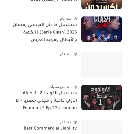
Accident) رمضان 2026
منذ عام
مسلسل كلاش التونسي رمضان
2026 (Serie Clash) | القصة
والأبطال وموعد العرض
منذ عام
منذ بضع سنوات
مسلسل الفوندو 2 - الحلقة
الأولى كاملة و مجانى حصريا - El
Foundou 2 Ep 1 Streaming
منذ عام
Best Commercial Liability