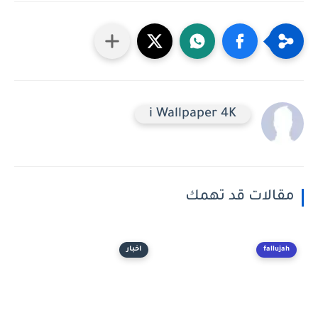
i Wallpaper 4K
مقالات قد تهمك
fallujah
اخبار