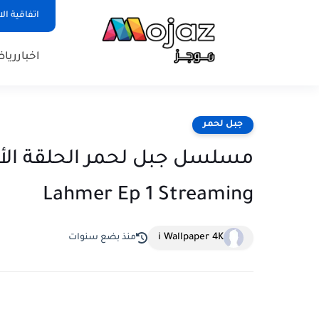
اتفاقية ال
اخبار
ريا
جبل لحمر
Lahmer Ep 1 Streaming
i Wallpaper 4K
منذ بضع سنوات