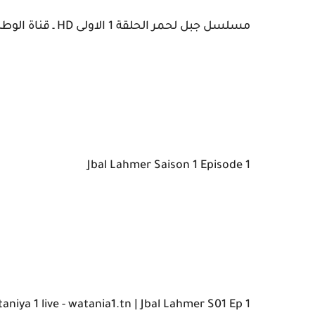
مسلسل جبل لحمر الحلقة 1 الاولى HD ـ قناة الوطنية 1
Jbal Lahmer Saison 1 Episode 1
wataniya 1 live - watania1.tn | Jbal Lahmer S01 Ep 1 قناة الوطنية ال