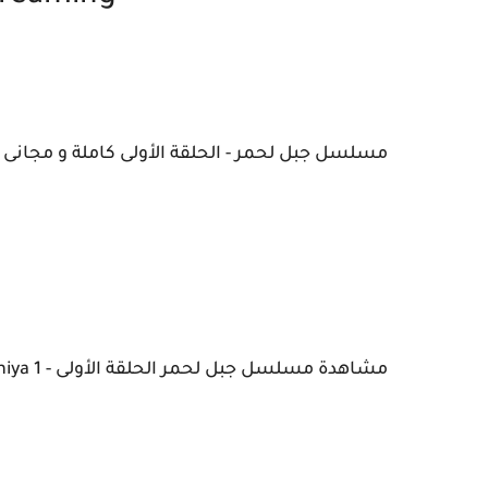
مسلسل جبل لحمر - الحلقة الأولى كاملة و مجانى حصريا -  Ep 1 Streaming
مشاهدة مسلسل جبل لحمر الحلقة الأولى - Jbal Lahmer Episode 1 Wataniya 1