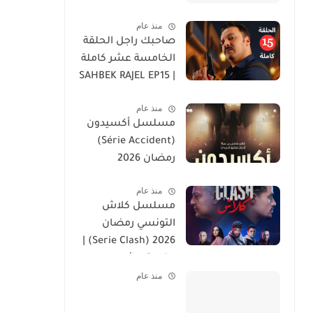
منذ عام
صاحبك راجل الحلقة
الخامسة عشر كاملة
| SAHBEK RAJEL EP15
منذ عام
مسلسل أكسيدون
(Série Accident)
رمضان 2026
منذ عام
مسلسل كلاش
التونسي رمضان
2026 (Serie Clash) |
القصة والأبطال
منذ عام
وموعد العرض