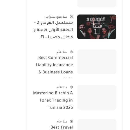
منذ بضع سنوات
مسلسل الفوندو 2 -
الحلقة الأولى كاملة و
مجانى حصريا - El
Foundou 2 Ep 1
منذ عام
Streaming
Best Commercial
Liability Insurance
& Business Loans
2026
منذ عام
Mastering Bitcoin &
Forex Trading in
Tunisia 2026
منذ عام
Best Travel