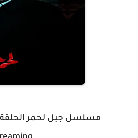
treaming