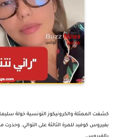
كشفت الممثلة والكرونيكوز التونسية خولة سليما
بفيروس كوفيد للمرة الثالثة على التوالي. وحذرت م
بالفيروس.