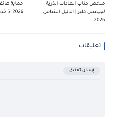
ملخص كتاب العادات الذرية
حماية هاتف
لجيمس كلير | الدليل الشامل
2026: 5 خطوات حاسمة ضد...
2026
تعليقات
إرسال تعليق