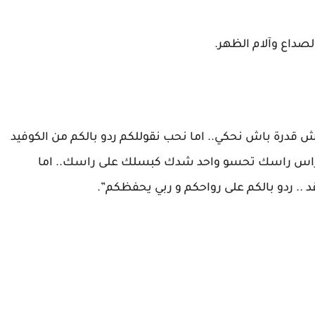
صداع وآلام الظهر.
قدرة باش نحكي.. اما نحب نقوللكم ردو بالكم من الكوفيد
الراس راسك تحسو واحد شدك كبسلك على راسك.. اما