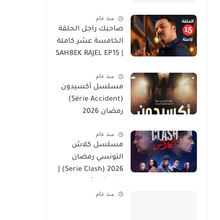
منذ عام
صاحبك راجل الحلقة
الخامسة عشر كاملة
| SAHBEK RAJEL EP15
منذ عام
مسلسل أكسيدون
(Série Accident)
رمضان 2026
منذ عام
مسلسل كلاش
التونسي رمضان
2026 (Serie Clash) |
القصة والأبطال
منذ عام
وموعد العرض