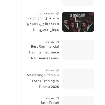
منذ بضع سنوات
مسلسل الفوندو 2 -
الحلقة الأولى كاملة و
مجانى حصريا - El
Foundou 2 Ep 1
منذ عام
Streaming
Best Commercial
Liability Insurance
& Business Loans
2026
منذ عام
Mastering Bitcoin &
Forex Trading in
Tunisia 2026
منذ عام
Best Travel