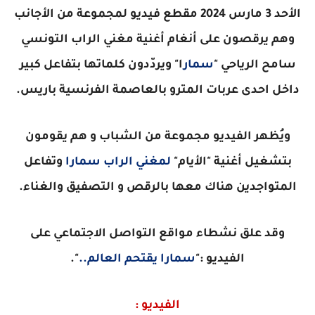
الأحد 3 مارس 2024 مقطع فيديو لمجموعة من الأجانب
وهم يرقصون على أنغام أغنية مغني الراب التونسي
سامح الرياحي "
سمار
ا" ويردّدون كلماتها بتفاعل كبير
داخل احدى عربات المترو بالعاصمة الفرنسية باريس.
ويُظهر الفيديو مجموعة من الشباب و هم يقومون
بتشغيل أغنية "الأيام"
لمغني الراب سمارا
وتفاعل
المتواجدين هناك معها بالرقص و التصفيق والغناء.
وقد علق نشطاء مواقع التواصل الاجتماعي على
الفيديو :"
سمارا يقتحم العالم..
".
الفيديو :