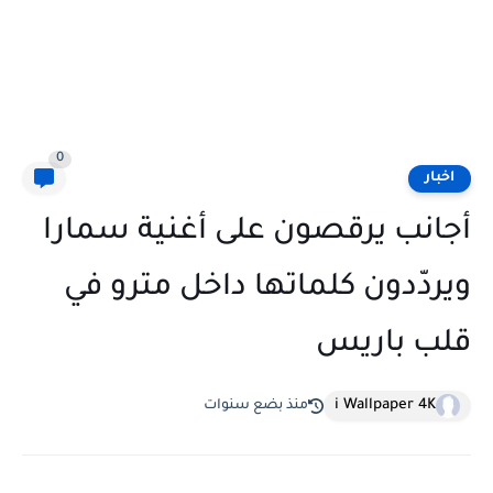
0
اخبار
أجانب يرقصون على أغنية سمارا
ويردّدون كلماتها داخل مترو في
قلب باريس
i Wallpaper 4K
منذ بضع سنوات