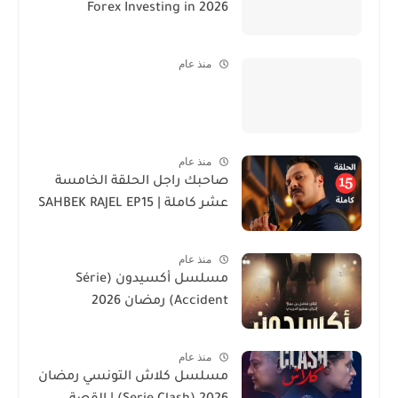
Forex Investing in 2026
منذ عام
منذ عام
صاحبك راجل الحلقة الخامسة
عشر كاملة | SAHBEK RAJEL EP15
منذ عام
مسلسل أكسيدون (Série
Accident) رمضان 2026
منذ عام
مسلسل كلاش التونسي رمضان