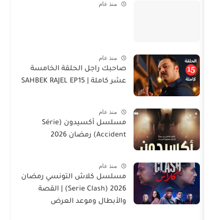
منذ عام
منذ عام
صاحبك راجل الحلقة الخامسة
عشر كاملة | SAHBEK RAJEL EP15
منذ عام
مسلسل أكسيدون (Série
Accident) رمضان 2026
منذ عام
مسلسل كلاش التونسي رمضان
2026 (Serie Clash) | القصة
والأبطال وموعد العرض