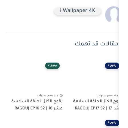
i Wallpaper 
 تهمك
رقوج 2
منذ بضع سنوات
 السابعة
رڤوج الكنز الحلقة السادسة
عشر 16 | RAGOUJ EP16 S2