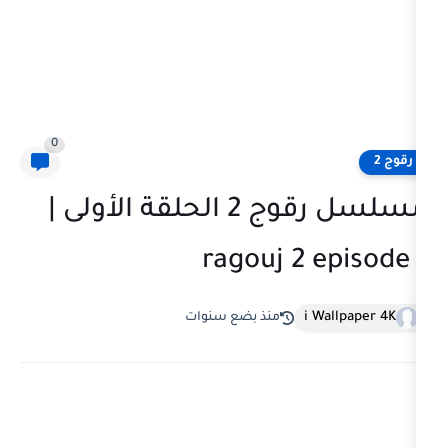
0
مسلسل رقوج 2 الحلقة الأولى |
ragouj 2 
i
منذ بضع سنوات