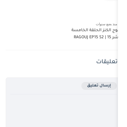
ة الخامسة
ق