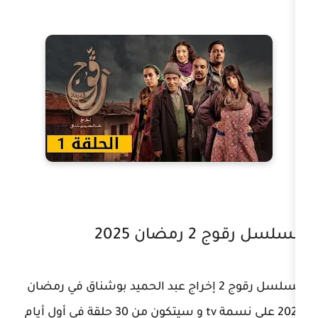
 2025
مسلسل رقوج 2 إخراج عبد الحميد بوشناق في رمضان
2025 على نسمة tv و سيتكون من 30 حلقة في أول أيام