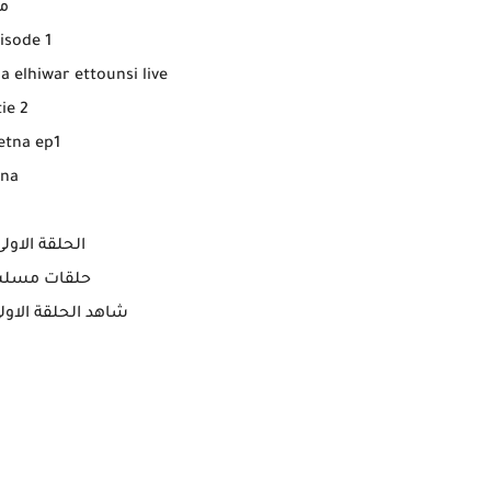
م
isode 1
 elhiwar ettounsi live
ie 2
Fetna ep1
tna
الحلقة الاول
حلقات مسلسل
شاهد الحلقة الاولى 1 مجانيةً من مسلسل ال