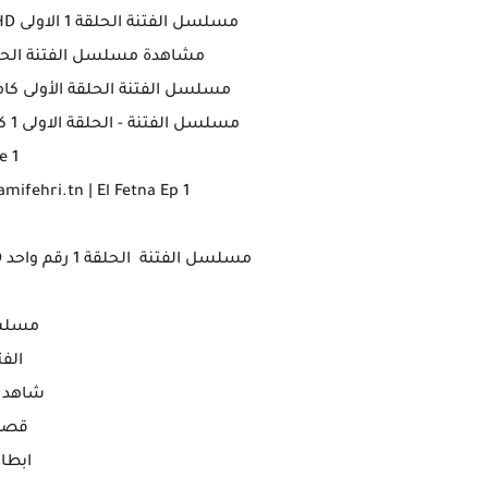
مسلسل الفتنة الحلقة 1 الاولى HD ـ قناة الحوار التونسي - سامي الفهري المنصة
مشاهدة مسلسل الفتنة الحلقة الاولى 1 كاملة علي قن
مسلسل الفتنة الحلقة الأولى كاملة و مجانية حصر
مسلسل الفتنة - الحلقة الاولى 1 كاملة و مجانية حصريا - El Fetna Streaming ep1
e 1
fehri tn - samifehri.tn | El Fetna Ep 1
مسلسل الفتنة الحلقة 1 رقم واحد HD ـ قناة الحوار التونسي - سامي الفهري المنصة
مسلسل
الفت
شاهد ا
قصة
ابطا