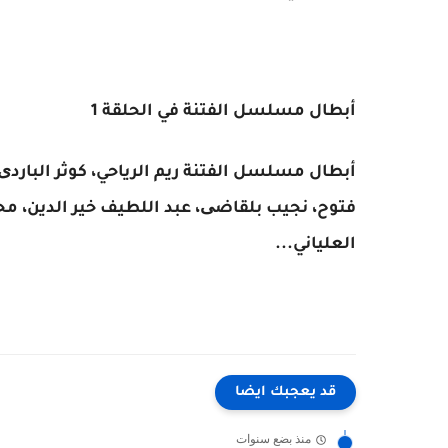
أبطال مسلسل الفتنة في الحلقة 1
أبطال مسلسل الفتنة ريم الرياحي، كوثر الباردی،
فتوح، نجيب بلقاضی، عبد اللطيف خير الدين، محمد
العلياني...
قد يعجبك ايضا
منذ بضع سنوات