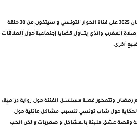
مسلسل الفتنة إخراج سوسن الجمني في رمضان 2025 على قناة الحوار التونسي و سيتكون من 20 حلقة
لاة المغرب والذي يتناول قضايا إجتماعية حول العلاقات
اضيع أخرى
 رمضان وتتمحور قصة مسلسل الفتنة حول رواية درامية،
ر الحكاية حول شاب تونسي تتسبب مشاكل عائلية حول
زوبعة وقصة عشق مليئة بالمشاكل و صعربات و لكن الحب