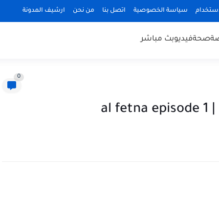
استخدام
سياسة الخصوصية
اتصل بنا
من نحن
ارشيف المدونة
ضة
صحة
فيديو
بث مباشر
0
al