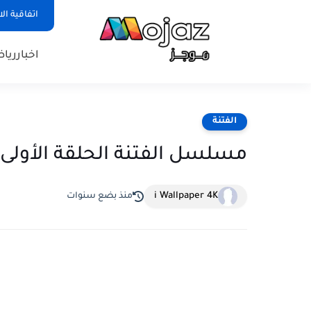
اتفاقية ال
اخبار
ريا
الفتنة
مسلسل الفتنة الحلقة الأولى |  fetna episode 1
i Wallpaper 4K
منذ بضع سنوات