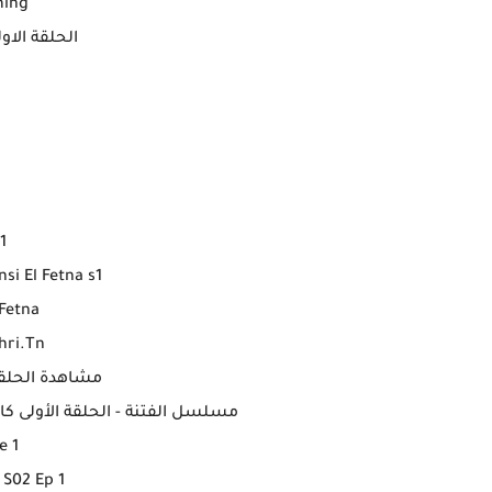
reaming
الحلقة الاولى 1 من مسلسل ا
1
si El Fetna s1
Fetna
hri.Tn
مشاهدة الحلقة رقم 1 من م
مسلسل الفتنة - الحلقة الأولى كاملة و مجانية حص
e 1
S02 Ep 1 سامي الفهري المنصة