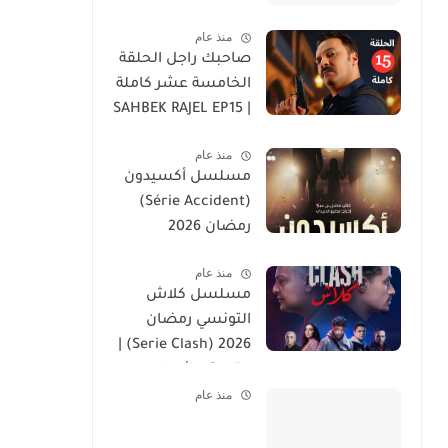
منذ عام
صاحبك راجل الحلقة
الخامسة عشر كاملة
| SAHBEK RAJEL EP15
منذ عام
مسلسل أكسيدون
(Série Accident)
رمضان 2026
منذ عام
مسلسل كلاش
التونسي رمضان
2026 (Serie Clash) |
القصة والأبطال
منذ عام
وموعد العرض