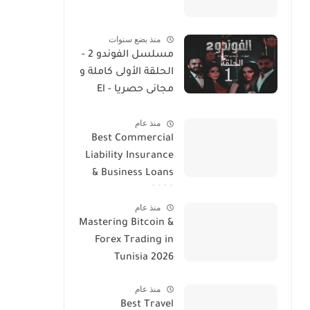
منذ بضع سنوات
مسلسل الفوندو 2 -
الحلقة الأولى كاملة و
مجانى حصريا - El
Foundou 2 Ep 1
منذ عام
Streaming
Best Commercial
Liability Insurance
& Business Loans
2026
منذ عام
Mastering Bitcoin &
Forex Trading in
Tunisia 2026
منذ عام
Best Travel