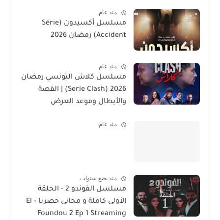
منذ عام
مسلسل أكسيدون (Série
Accident) رمضان 2026
منذ عام
مسلسل كلاش التونسي رمضان
2026 (Serie Clash) | القصة
والأبطال وموعد العرض
منذ عام
منذ بضع سنوات
مسلسل الفوندو 2 - الحلقة
الأولى كاملة و مجانى حصريا - El
Foundou 2 Ep 1 Streaming