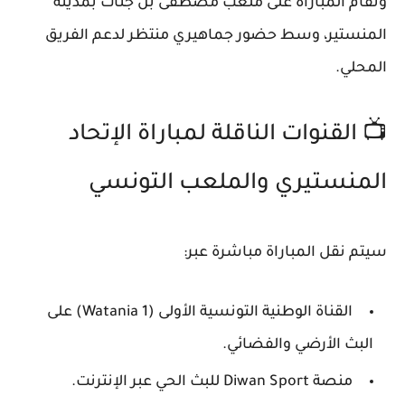
وتقام المباراة على
ملعب مصطفى بن جنات
بمدينة
المنستير، وسط حضور جماهيري منتظر لدعم الفريق
المحلي.
📺
القنوات الناقلة لمباراة الإتحاد
المنستيري والملعب التونسي
سيتم نقل المباراة مباشرة عبر:
القناة الوطنية التونسية الأولى
(Watania 1) على
البث الأرضي والفضائي.
منصة Diwan Sport
للبث الحي عبر الإنترنت.