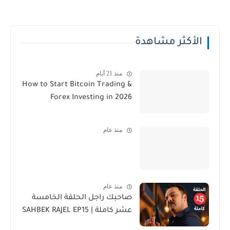
الأكثر مشاهدة
منذ 21 أيام
How to Start Bitcoin Trading &
Forex Investing in 2026
منذ عام
منذ عام
صاحبك راجل الحلقة الخامسة
عشر كاملة | SAHBEK RAJEL EP15