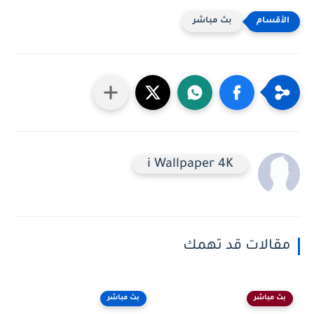
بث مباشر
i Wallpaper 4K
مقالات قد تهمك
بث مباشر
بث مباشر